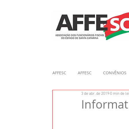
AFFESC
AFFESC
CONVÊNIOS
3 de abr. de 2019
0 min de le
Informat