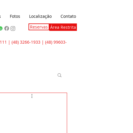
s
Fotos
Localização
Contato
Reservas
Área Restrita
111 | (48) 3266-1933 | (48) 99603-