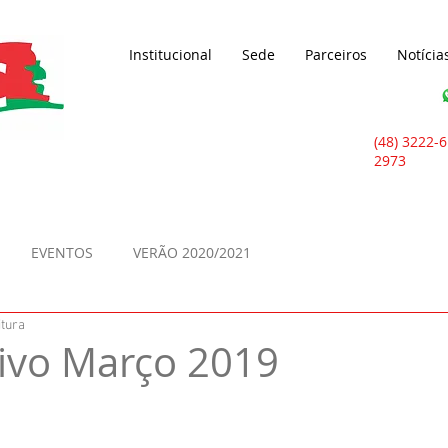
Institucional
Sede
Parceiros
Notícia
(48) 3222-6
2973
EVENTOS
VERÃO 2020/2021
itura
ivo Março 2019