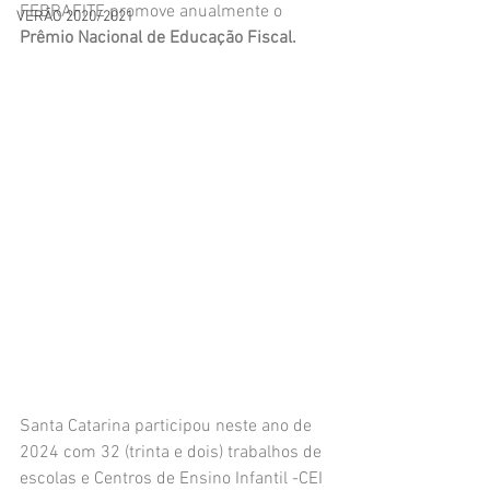
FEBRAFITE promove anualmente o 
VERÃO 2020/2021
Prêmio Nacional de Educação Fiscal.
Santa Catarina participou neste ano de 
2024 com 32 (trinta e dois) trabalhos de 
escolas e Centros de Ensino Infantil -CEI 