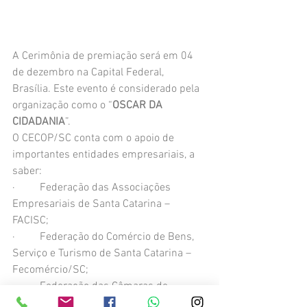
A Cerimônia de premiação será em 04 
de dezembro na Capital Federal, 
Brasília. Este evento é considerado pela 
organização como o “
OSCAR DA 
CIDADANIA
”.
O CECOP/SC conta com o apoio de 
importantes entidades empresariais, a 
saber:
·         Federação das Associações 
Empresariais de Santa Catarina – 
FACISC;
·         Federação do Comércio de Bens, 
Serviço e Turismo de Santa Catarina – 
Fecomércio/SC;
·         Federação das Câmaras de 
Dirigentes Lojistas de Santa Catarina – 