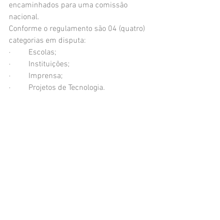
encaminhados para uma comissão 
nacional. 
Conforme o regulamento são 04 (quatro) 
categorias em disputa:
·         Escolas;
·         Instituições;
·         Imprensa;
·         Projetos de Tecnologia.