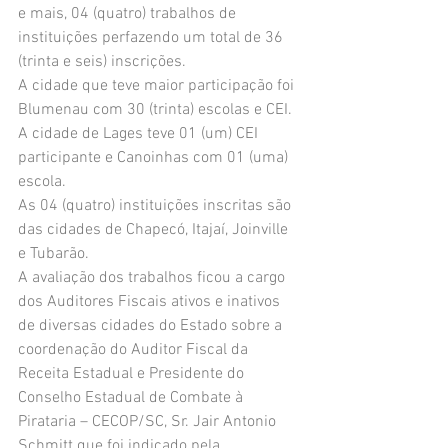
e mais, 04 (quatro) trabalhos de 
instituições perfazendo um total de 36 
(trinta e seis) inscrições.
A cidade que teve maior participação foi 
Blumenau com 30 (trinta) escolas e CEI.
A cidade de Lages teve 01 (um) CEI 
participante e Canoinhas com 01 (uma) 
escola.
As 04 (quatro) instituições inscritas são 
das cidades de Chapecó, Itajaí, Joinville 
e Tubarão.
A avaliação dos trabalhos ficou a cargo 
dos Auditores Fiscais ativos e inativos 
de diversas cidades do Estado sobre a 
coordenação do Auditor Fiscal da 
Receita Estadual e Presidente do 
Conselho Estadual de Combate à 
Pirataria – CECOP/SC, Sr. Jair Antonio 
Schmitt que foi indicado pela 