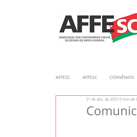
AFFESC
AFFESC
CONVÊNIOS
21 de dez. de 2021
0 min de l
Comunic